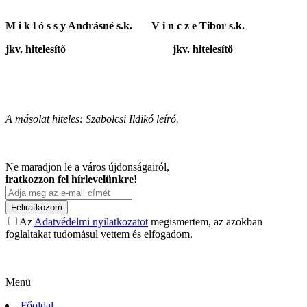
M i k l ó s s y Andrásné s.k. V i n c z e Tibor s.k.
jkv. hitelesítő jkv. hitelesítő
A másolat hiteles: Szabolcsi Ildikó leíró.
Ne maradjon le a város újdonságairól,
iratkozzon fel hírlevelünkre!
Feliratkozom
Az
Adatvédelmi nyilatkozatot
megismertem, az azokban
foglaltakat tudomásul vettem és elfogadom.
Menü
Főoldal