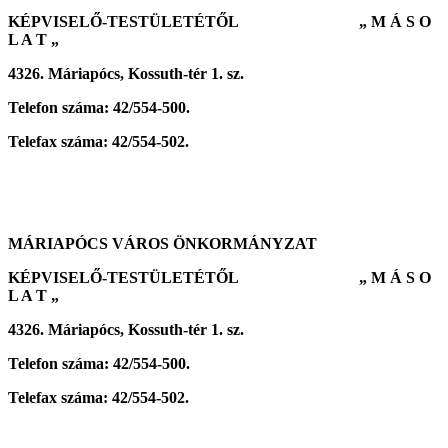
KÉPVISELŐ-TESTÜLETÉTŐL „ M Á S O
L A T „
4326. Máriapócs, Kossuth-tér 1. sz.
Telefon száma: 42/554-500.
Telefax száma: 42/554-502.
MÁRIAPÓCS VÁROS ÖNKORMÁNYZAT
KÉPVISELŐ-TESTÜLETÉTŐL „ M Á S O
L A T „
4326. Máriapócs, Kossuth-tér 1. sz.
Telefon száma: 42/554-500.
Telefax száma: 42/554-502.