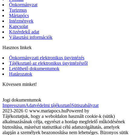
Önkormányzat
Turizmus
Máriapócs
Intézmények
Kapcsolat
Közérdekű adat
Választási információk
Hasznos linkek
Önkormányzati elektronikus ügyintézés
Tájékoztató az elektronikus ügyintézésről
Letölthető dokumentumok
Határozatok
Kövessen minket!
Jogi dokumentumok
Impresszum
Adatvédelmi tájékoztató
Sütiszabályzat
2023-2026 © www.mariapocs.hu
Powered by
Tájékoztatjuk, hogy a weboldalon használt cookie-k (sütik)
alkalmazásának célja, egyrészt a honlap megfelelő működésének
biztosítása, másrészt statisztikai célú adatszolgáltatás, amelyek
alapján a személyek beazonosítása nem lehetséges. Bizonyos sütik