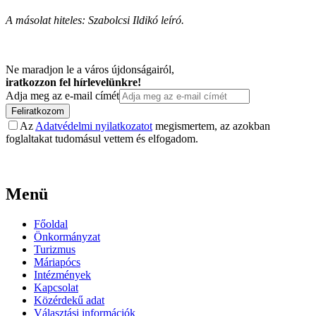
A másolat hiteles: Szabolcsi Ildikó leíró.
Ne maradjon le a város újdonságairól,
iratkozzon fel hírlevelünkre!
Adja meg az e-mail címét
Feliratkozom
Az
Adatvédelmi nyilatkozatot
megismertem, az azokban
foglaltakat tudomásul vettem és elfogadom.
Menü
Főoldal
Önkormányzat
Turizmus
Máriapócs
Intézmények
Kapcsolat
Közérdekű adat
Választási információk