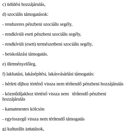
c) üdülési hozzájárulás,
d) szociális támogatások:
- rendszeres pénzbeni szociális segély,
- rendkívüli eseti pénzbeni szociális segély,
- rendkívüli (eseti) természetbeni szociális segély,
- beiskolázási támogatás.
e) illetményelőleg,
f) lakhatási, lakásépítési, lakásvásárlási támogatás:
- bérleti díjhoz történő vissza nem térítendő pénzbeni hozzájárulás
- közműdíjakhoz történő vissza nem térítendő pénzbeni
hozzájárulás
- kamatmentes kölcsön
- egyösszegű vissza nem térítendő támogatás
g) kulturális juttatások,