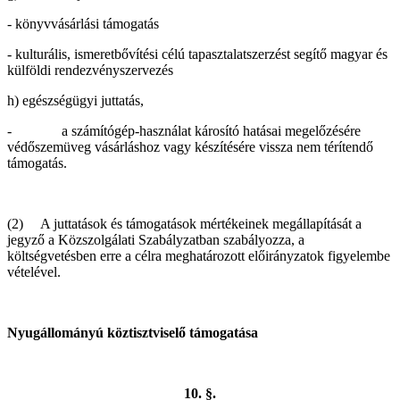
- könyvvásárlási támogatás
- kulturális, ismeretbővítési célú tapasztalatszerzést segítő magyar és
külföldi rendezvényszervezés
h) egészségügyi juttatás,
- a számítógép-használat károsító hatásai megelőzésére
védőszemüveg vásárláshoz vagy készítésére vissza nem térítendő
támogatás.
(2) A juttatások és támogatások mértékeinek megállapítását a
jegyző a Közszolgálati Szabályzatban szabályozza, a
költségvetésben erre a célra meghatározott előirányzatok figyelembe
vételével.
Nyugállományú köztisztviselő támogatása
10. §.