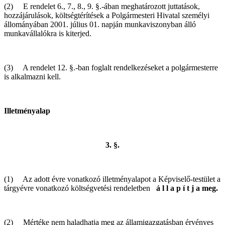
(2) E rendelet 6., 7., 8., 9. §.-ában meghatározott juttatások,
hozzájárulások, költségtérítések a Polgármesteri Hivatal személyi
állományában 2001. július 01. napján munkaviszonyban álló
munkavállalókra is kiterjed.
(3) A rendelet 12. §.-ban foglalt rendelkezéseket a polgármesterre
is alkalmazni kell.
Illetményalap
3. §.
(1) Az adott évre vonatkozó illetményalapot a Képviselő-testület a
tárgyévre vonatkozó költségvetési rendeletben
á l l a p í t j a meg.
(2) Mértéke nem haladhatja meg az államigazgatásban érvényes