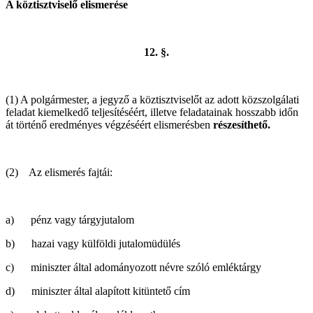
A köztisztviselő elismerése
12. §.
(1) A polgármester, a jegyző a köztisztviselőt az adott közszolgálati
feladat kiemelkedő teljesítéséért, illetve feladatainak hosszabb időn
át történő eredményes végzéséért elismerésben
részesíthető.
(2) Az elismerés fajtái:
a) pénz vagy tárgyjutalom
b) hazai vagy külföldi jutalomüdülés
c) miniszter által adományozott névre szóló emléktárgy
d) miniszter által alapított kitüntető cím