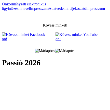
Önkormányzati elektronikus
ügyintézés
hírlevél
Impresszum
Adatvédelmi tájékoztató
Impresszum
Kövess minket!
Passió 2026